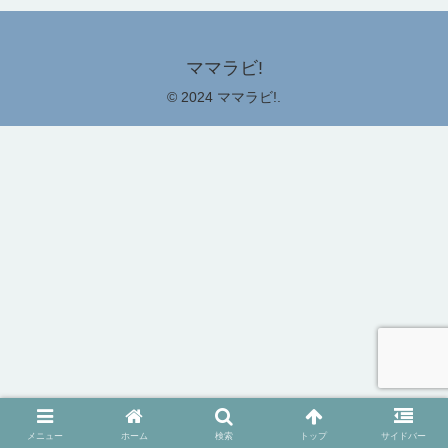
ママラビ!
© 2024 ママラビ!.
メニュー
ホーム
検索
トップ
サイドバー