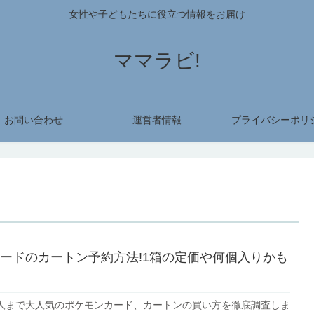
女性や子どもたちに役立つ情報をお届け
ママラビ!
お問い合わせ
運営者情報
プライバシーポリ
ードのカートン予約方法!1箱の定価や何個入りかも
人まで大人気のポケモンカード、カートンの買い方を徹底調査しま