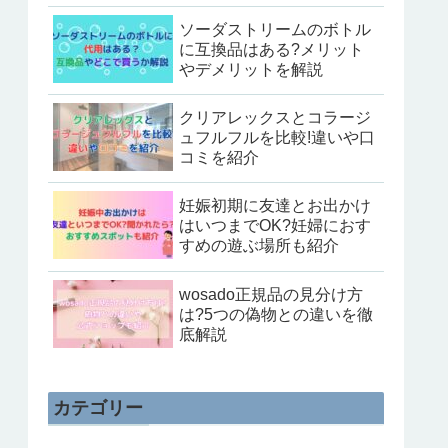
ソーダストリームのボトル
に互換品はある?メリット
やデメリットを解説
クリアレックスとコラージ
ュフルフルを比較!違いや口
コミを紹介
妊娠初期に友達とお出かけ
はいつまでOK?妊婦におす
すめの遊ぶ場所も紹介
wosado正規品の見分け方
は?5つの偽物との違いを徹
底解説
カテゴリー