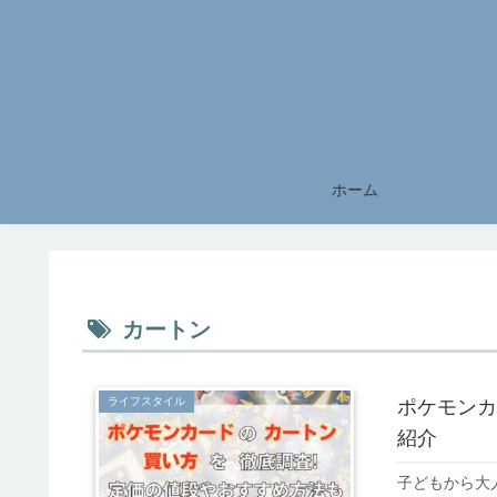
ホーム
カートン
ライフスタイル
ポケモンカ
紹介
子どもから大