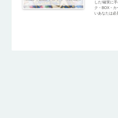
した!確実に
ク・BOX・
いあなたは必