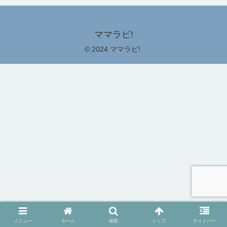
ママラビ!
© 2024 ママラビ!.
メニュー
ホーム
検索
トップ
サイドバー