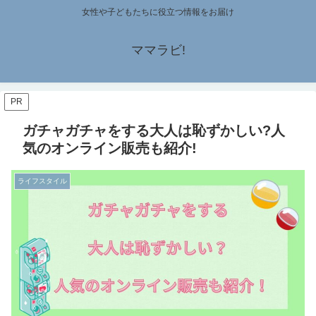
女性や子どもたちに役立つ情報をお届け
ママラビ!
PR
ガチャガチャをする大人は恥ずかしい?人
気のオンライン販売も紹介!
ライフスタイル