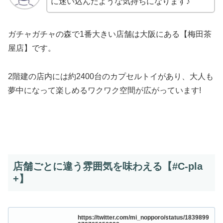
に迷い込んだような気持ちになります♪
ガチャガチャの森で1番大きい店舗は大阪にある【梅田茶
屋店】です。
2階建の店内には約2400台のカプセルトイがあり、大人も
夢中になって楽しめるワクワク空間が広がっています!
店舗ごとに違う雰囲気を味わえる【#C-pla
+】
https://twitter.com/mi_nopporo/status/1839899