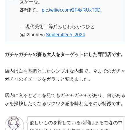
スゲーな。
2階建て。
pic.twitter.com/2F4xRUxT0D
— 現代美術二等兵ふじわらかつひと
(@f2touhey)
September 5, 2024
ガチャガチャの森も大人をターゲットにした専門店です。
店内は白を基調としたシンプルな内装で、今までのガチャ
ガチャのイメージをガラリと変えました。
店内に入るとどこを見てもガチャガチャがあり、何がある
かを探検したくなるワクワク感を味わえるのが特徴です。
欲しいものを探している時間はまるで森の中