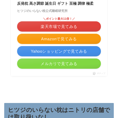
反発枕 高さ調節 誕生日 ギフト 至極 調律 極柔
ヒツジのいらない枕公式睡眠研究所
＼ポイント最大11倍！／
楽天市場で見てみる
Amazonで見てみる
Yahooショッピングで見てみる
メルカリで見てみる
ポチップ
ヒツジのいらない枕はニトリの店舗で
は取り扱いなし