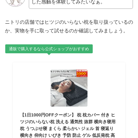
した感触を体験してみたいなぁ。
ニトリの店舗ではヒツジのいらない枕を取り扱っているの
か、実物を手に取って試せるのか確認してみましょう。
通販で購入するなら公式ショップがおすすめ
【1日1000円OFFクーポン】 枕 枕カバー 付き ヒ
ツジのいらない枕 洗える 通気性 抜群 横向き寝用
枕 うつぶせ寝 まくら 柔らかい ジェル 首 寝返り
横向き 仰向け いびき 予防 防止 ゲル 低反発枕 高