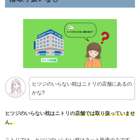
ヒツジのいらない枕はニトリの店舗にあるの
かな?
ヒツジのいらない枕はニトリの
店舗では取り扱っていませ
ん。
ニトリでは、ヒツジのいらない枕はネット販売のみです。