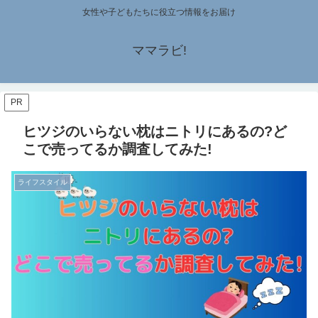
女性や子どもたちに役立つ情報をお届け
ママラビ!
PR
ヒツジのいらない枕はニトリにあるの?ど
こで売ってるか調査してみた!
ライフスタイル