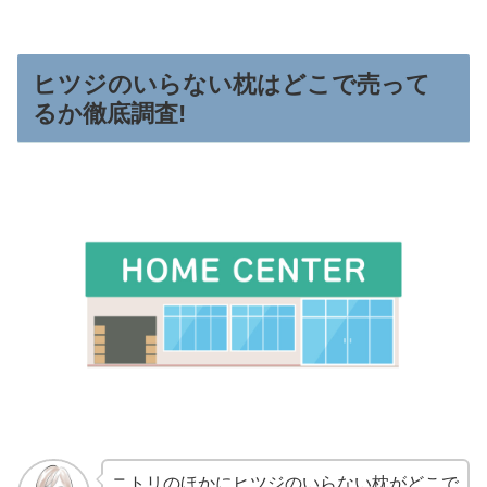
ヒツジのいらない枕はどこで売って
るか徹底調査!
ニトリのほかにヒツジのいらない枕がどこで