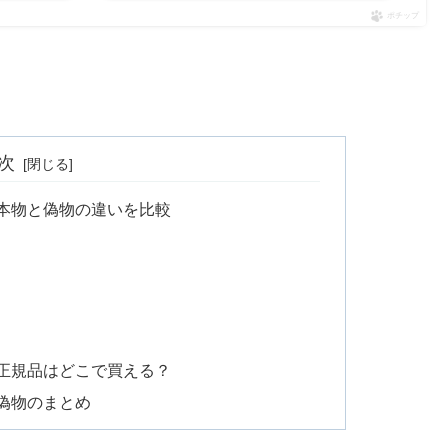
ポチップ
次
の本物と偽物の違いを比較
の正規品はどこで買える？
偽物のまとめ