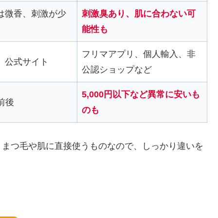
は微香、刺激が少
刺激臭あり、肌に合わない可
能性も
フリマアプリ、個人輸入、非
、公式サイト
公認ショップなど
5,000円以下など異常に安いも
円前後
のも
。まつ毛や肌に直接使うものなので、しっかり違いを