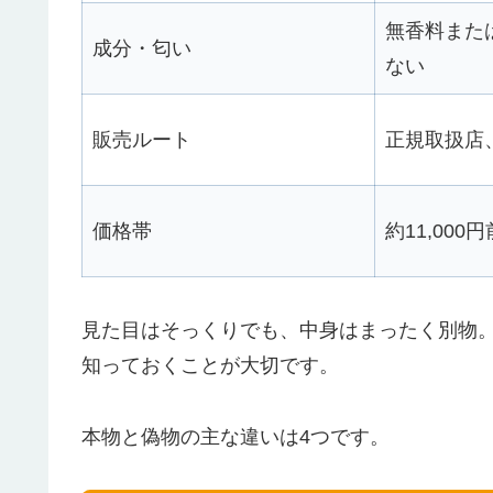
無香料また
成分・匂い
ない
販売ルート
正規取扱店
価格帯
約11,000
見た目はそっくりでも、中身はまったく別物
知っておくことが大切です。
本物と偽物の主な違いは4つです。