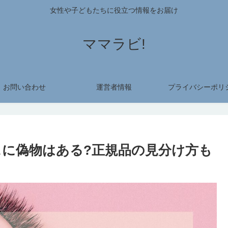
女性や子どもたちに役立つ情報をお届け
ママラビ!
お問い合わせ
運営者情報
プライバシーポリ
に偽物はある?正規品の見分け方も