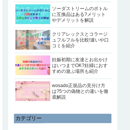
ソーダストリームのボトル
に互換品はある?メリット
やデメリットを解説
クリアレックスとコラージ
ュフルフルを比較!違いや口
コミを紹介
妊娠初期に友達とお出かけ
はいつまでOK?妊婦におす
すめの遊ぶ場所も紹介
wosado正規品の見分け方
は?5つの偽物との違いを徹
底解説
カテゴリー