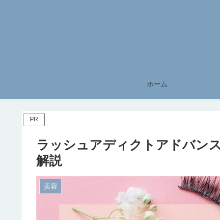
ホーム
PR
ラッシュアディクトアドバンス
解説
美容