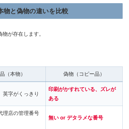
本物と偽物の違いを比較
偽物が存在します。
。
品（本物）
偽物（コピー品）
印刷がかすれている、ズレが
、英字がくっきり
ある
代理店の管理番号
無い or デタラメな番号