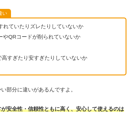
違い
すれていたりズレたりしていないか
ーやQRコードが削られていないか
なので高すぎたり安すぎたりしていないか
かい部分に違いがあるんですよ。
方が安全性・信頼性ともに高く、安心して使えるのは