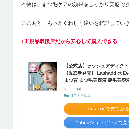
本物は、まつ毛ケアの効果をしっかり実感で
このあと、もっとくわしく違いを解説してい
↓正規品取扱店だから安心して購入できる
【公式店】ラッシュアディクト 
【5/23新発売】 Lashaddict Ey
まつ育 まつ毛美容液 睫毛美容液
soaddicted
口コミを見る
Amazonで見てみ
Yahooショッピングで