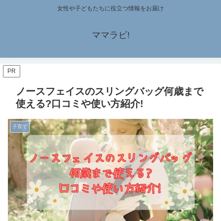
女性や子どもたちに役立つ情報をお届け
ママラビ!
PR
ノースフェイスのスリングバッグ何歳まで
使える?口コミや使い方紹介!
子育て