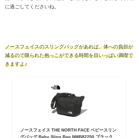
に過ごしてくださいね。
ノースフェイスのスリングバッグがあれば、体への負担が
減るので限られた抱っこができる時間を目いっぱい満喫で
きますよ♪
ノースフェイス THE NORTH FACE ベビースリン
グバッグ Baby Sling Bag NMB82250 ブラック