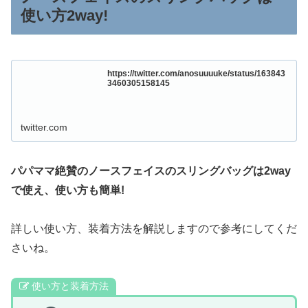
使い方2way!
https://twitter.com/anosuuuuke/status/163843
3460305158145
twitter.com
パパママ絶賛のノースフェイスのスリングバッグは2way
で使え、使い方も簡単!
詳しい使い方、装着方法を解説しますので参考にしてくだ
さいね。
使い方と装着方法