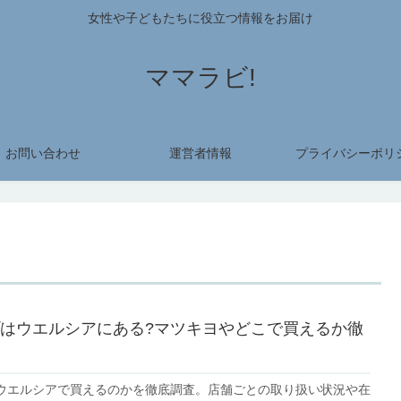
女性や子どもたちに役立つ情報をお届け
ママラビ!
お問い合わせ
運営者情報
プライバシーポリ
はウエルシアにある?マツキヨやどこで買えるか徹
ウエルシアで買えるのかを徹底調査。店舗ごとの取り扱い状況や在