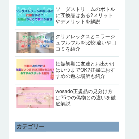
ソーダストリームのボトル
に互換品はある?メリット
やデメリットを解説
クリアレックスとコラージ
ュフルフルを比較!違いや口
コミを紹介
妊娠初期に友達とお出かけ
はいつまでOK?妊婦におす
すめの遊ぶ場所も紹介
wosado正規品の見分け方
は?5つの偽物との違いを徹
底解説
カテゴリー