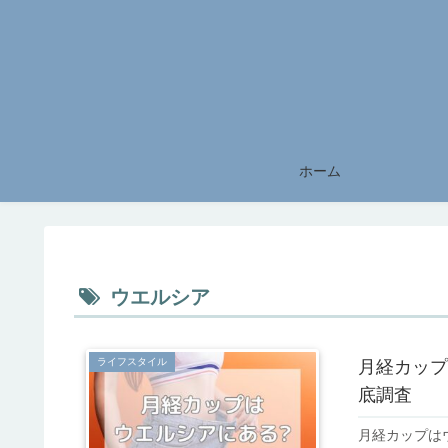
ホーム
ウエルシア
ライフスタイル
月経カップ
底調査
月経カップは