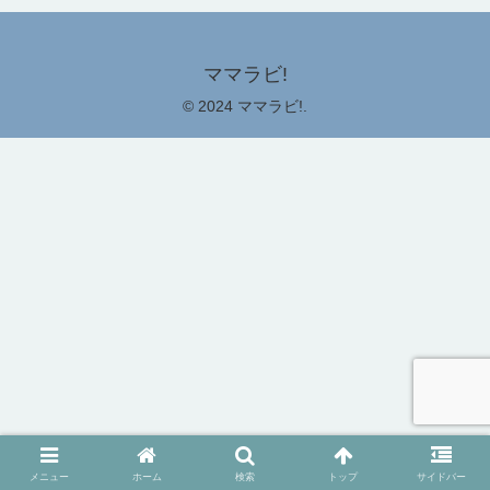
ママラビ!
© 2024 ママラビ!.
メニュー
ホーム
検索
トップ
サイドバー