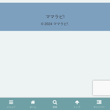
ママラビ!
© 2024 ママラビ!.
メニュー
ホーム
検索
トップ
サイドバー