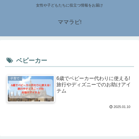
女性や子どもたちに役立つ情報をお届け
ママラビ!
ベビーカー
6歳でベビーカー代わりに使える!
子育て
旅行やディズニーでのお助けアイ
テム
2025.01.10