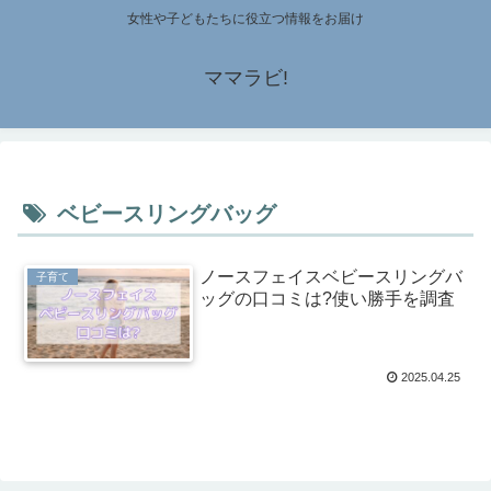
女性や子どもたちに役立つ情報をお届け
ママラビ!
ベビースリングバッグ
ノースフェイスベビースリングバ
子育て
ッグの口コミは?使い勝手を調査
2025.04.25