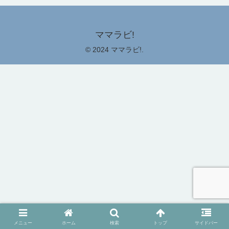
ママラビ!
© 2024 ママラビ!.
メニュー
ホーム
検索
トップ
サイドバー