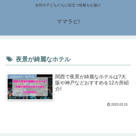
女性や子どもたちに役立つ情報をお届け
ママラビ!
夜景が綺麗なホテル
関西で夜景が綺麗なホテルは?大
お出かけ・ホテル
阪や神戸などおすすめを12カ所紹
介!
2025.03.15