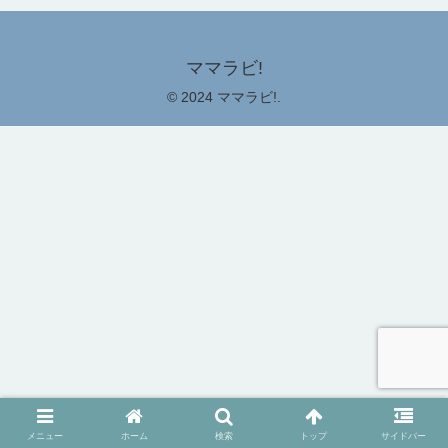
ママラビ!
© 2024 ママラビ!.
メニュー
ホーム
検索
トップ
サイドバー