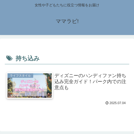
女性や子どもたちに役立つ情報をお届け
ママラビ!
持ち込み
ディズニーのハンディファン持ち
ライフスタイル
込み完全ガイド！パーク内での注
意点も
2025.07.04