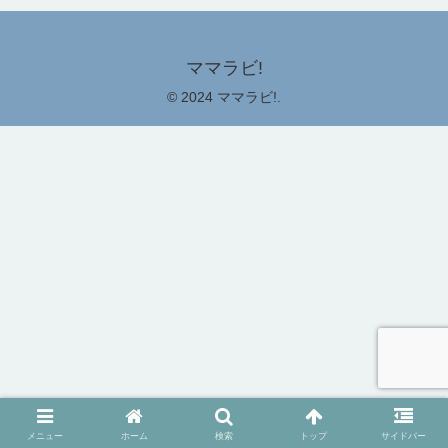
ママラビ!
© 2024 ママラビ!.
メニュー
ホーム
検索
トップ
サイドバー