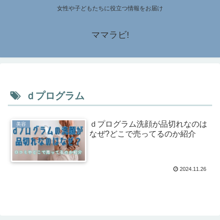
女性や子どもたちに役立つ情報をお届け
ママラビ!
ｄプログラム
ｄプログラム洗顔が品切れなのは
美容
なぜ?どこで売ってるのか紹介
2024.11.26