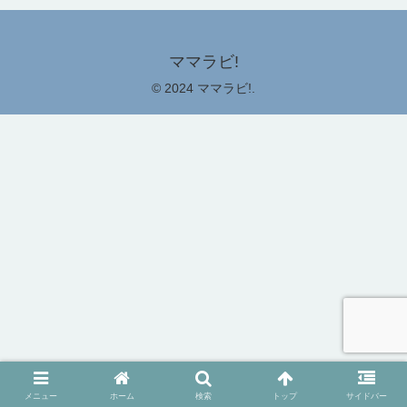
ママラビ!
© 2024 ママラビ!.
メニュー
ホーム
検索
トップ
サイドバー