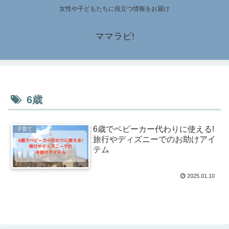
女性や子どもたちに役立つ情報をお届け
ママラビ!
6歳
6歳でベビーカー代わりに使える!
子育て
旅行やディズニーでのお助けアイ
テム
2025.01.10