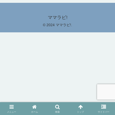
ママラビ!
© 2024 ママラビ!.
メニュー
ホーム
検索
トップ
サイドバー