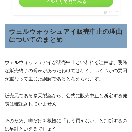
メルカリで見てみる
ポチップ
ウェルウォッシュアイ販売中止の理由
についてのまとめ
ウェルウォッシュアイが販売中止といわれる理由は、明確
な販売終了の発表があったわけではなく、いくつかの要因
が重なって生じた誤解であると考えられます。
販売元である参天製薬から、公式に販売中止と断定する発
表は確認されていません。
そのため、噂だけを根拠に「もう買えない」と判断するの
は早計といえるでしょう。